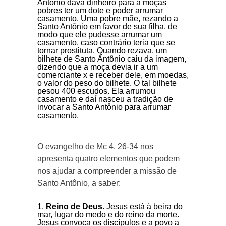
Antônio dava dinheiro para a moças
pobres ter um dote e poder arrumar
casamento. Uma pobre mãe, rezando a
Santo Antônio em favor de sua filha, de
modo que ele pudesse arrumar um
casamento, caso contrário teria que se
tornar prostituta. Quando rezava, um
bilhete de Santo Antônio caiu da imagem,
dizendo que a moça devia ir a um
comerciante x e receber dele, em moedas,
o valor do peso do bilhete. O tal bilhete
pesou 400 escudos. Ela arrumou
casamento e daí nasceu a tradição de
invocar a Santo Antônio para arrumar
casamento.
O evangelho de Mc 4, 26-34 nos
apresenta quatro elementos que podem
nos ajudar a compreender a missão de
Santo Antônio, a saber:
Reino de
Deus
. Jesus está à beira do
mar, lugar do medo e do reino da morte.
Jesus convoca os discípulos e a povo a