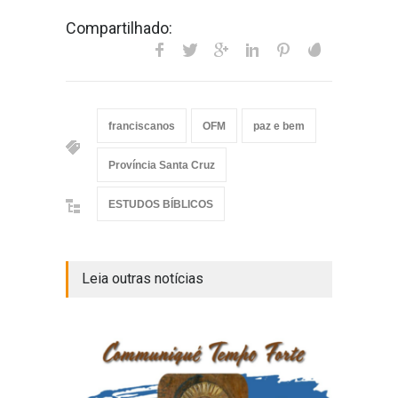
Compartilhado:
franciscanos
OFM
paz e bem
Província Santa Cruz
ESTUDOS BÍBLICOS
Leia outras notícias