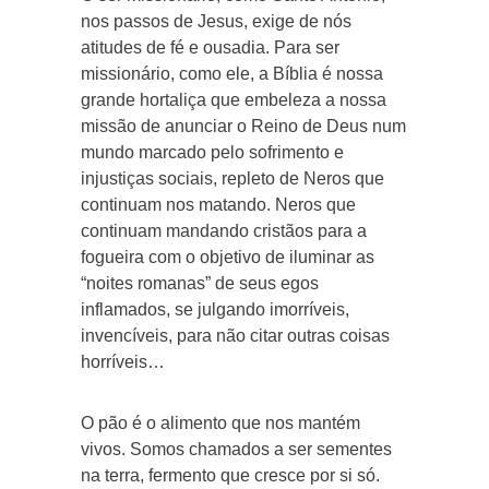
nos passos de Jesus, exige de nós
atitudes de fé e ousadia. Para ser
missionário, como ele, a Bíblia é nossa
grande hortaliça que embeleza a nossa
missão de anunciar o Reino de Deus num
mundo marcado pelo sofrimento e
injustiças sociais, repleto de Neros que
continuam nos matando. Neros que
continuam mandando cristãos para a
fogueira com o objetivo de iluminar as
“noites romanas” de seus egos
inflamados, se julgando imorríveis,
invencíveis, para não citar outras coisas
horríveis…
O pão é o alimento que nos mantém
vivos. Somos chamados a ser sementes
na terra, fermento que cresce por si só.