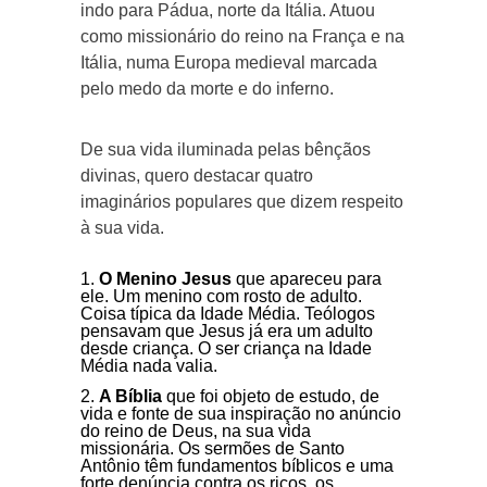
indo para Pádua, norte da Itália. Atuou
como missionário do reino na França e na
Itália, numa Europa medieval marcada
pelo medo da morte e do inferno.
De sua vida iluminada pelas bênçãos
divinas, quero destacar quatro
imaginários populares que dizem respeito
à sua vida.
O Menino Jesus
que apareceu para
ele. Um menino com rosto de adulto.
Coisa típica da Idade Média. Teólogos
pensavam que Jesus já era um adulto
desde criança. O ser criança na Idade
Média nada valia.
A Bíblia
que foi objeto de estudo, de
vida e fonte de sua inspiração no anúncio
do reino de Deus, na sua vida
missionária. Os sermões de Santo
Antônio têm fundamentos bíblicos e uma
forte denúncia contra os ricos, os