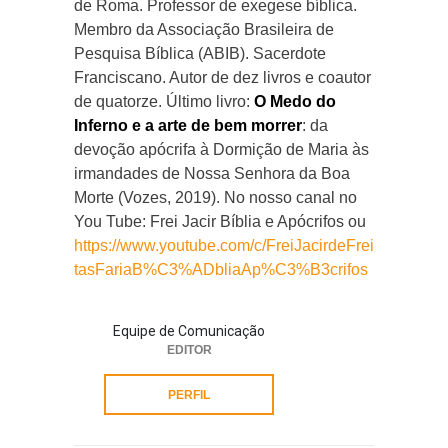
de Roma. Professor de exegese bíblica.
Membro da Associação Brasileira de
Pesquisa Bíblica (ABIB). Sacerdote
Franciscano. Autor de dez livros e coautor
de quatorze. Último livro:
O Medo do
Inferno e a arte de bem morrer
: da
devoção apócrifa à Dormição de Maria às
irmandades de Nossa Senhora da Boa
Morte (Vozes, 2019). No nosso canal no
You Tube: Frei Jacir Bíblia e Apócrifos ou
https://www.youtube.com/c/FreiJacirdeFrei
tasFariaB%C3%ADbliaAp%C3%B3crifos
Equipe de Comunicação
EDITOR
PERFIL