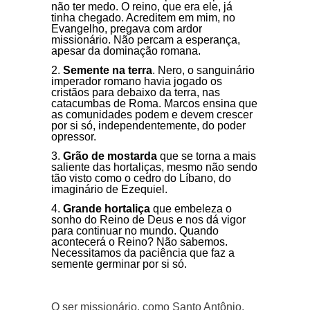
não ter medo. O reino, que era ele, já
tinha chegado. Acreditem em mim, no
Evangelho, pregava com ardor
missionário. Não percam a esperança,
apesar da dominação romana.
Semente na terra
. Nero, o sanguinário
imperador romano havia jogado os
cristãos para debaixo da terra, nas
catacumbas de Roma. Marcos ensina que
as comunidades podem e devem crescer
por si só, independentemente, do poder
opressor.
Grão de mostarda
que se torna a mais
saliente das hortaliças, mesmo não sendo
tão visto como o cedro do Líbano, do
imaginário de Ezequiel.
Grande hortaliça
que embeleza o
sonho do Reino de Deus e nos dá vigor
para continuar no mundo. Quando
acontecerá o Reino? Não sabemos.
Necessitamos da paciência que faz a
semente germinar por si só.
O ser missionário, como Santo Antônio,