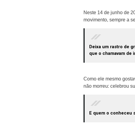
Neste 14 de junho de 20
movimento, sempre a ser
Deixa um rastro de gr
que o chamavam de i
Como ele mesmo gostav
não morreu: celebrou s
E quem o conheceu sa