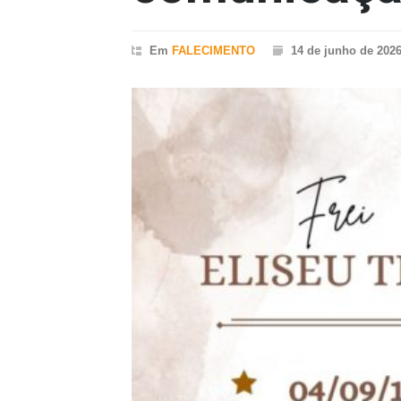
Em
FALECIMENTO
14 de junho de 202