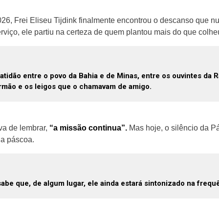
26, Frei Eliseu Tijdink finalmente encontrou o descanso que 
viço, ele partiu na certeza de quem plantou mais do que colhe
atidão entre o povo da Bahia e de Minas, entre os ouvintes da 
rmão e os leigos que o chamavam de amigo.
a de lembrar,
“a missão continua”.
Mas hoje, o silêncio da Pás
ua páscoa.
be que, de algum lugar, ele ainda estará sintonizado na frequ