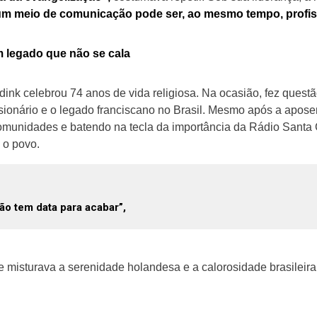
um meio de comunicação pode ser, ao mesmo tempo, profi
m legado que não se cala
dink celebrou 74 anos de vida religiosa. Na ocasião, fez questã
sionário e o legado franciscano no Brasil. Mesmo após a aposen
comunidades e batendo na tecla da importância da Rádio Santa
a o povo.
o tem data para acabar”,
e misturava a serenidade holandesa e a calorosidade brasileira