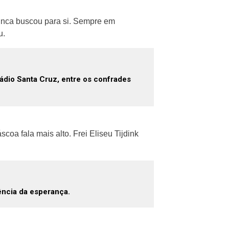
nunca buscou para si. Sempre em
u.
Rádio Santa Cruz, entre os confrades
coa fala mais alto. Frei Eliseu Tijdink
ência da esperança.