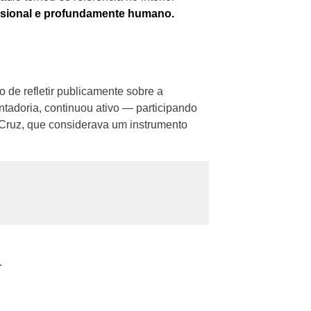
ssional e profundamente humano.
o de refletir publicamente sobre a
tadoria, continuou ativo — participando
 Cruz, que considerava um instrumento
.