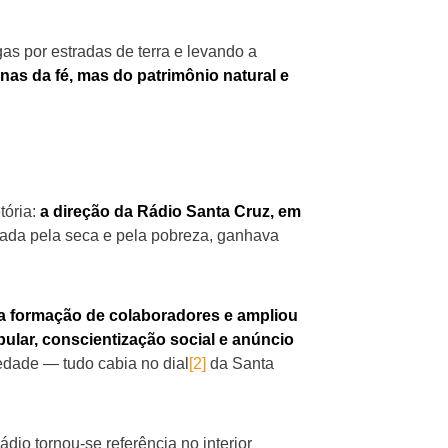
s por estradas de terra e levando a
as da fé, mas do patrimônio natural e
tória:
a direção da Rádio Santa Cruz, em
cada pela seca e pela pobreza, ganhava
na formação de colaboradores e ampliou
ular, conscientização social e anúncio
edade — tudo cabia no dial
[2]
da Santa
ádio tornou-se referência no interior