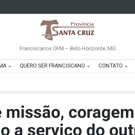
Franciscanos OFM – Belo Horizonte, MG
MA
QUERO SER FRANCISCANO
CONTATO
 missão, coragem
 a serviço do out