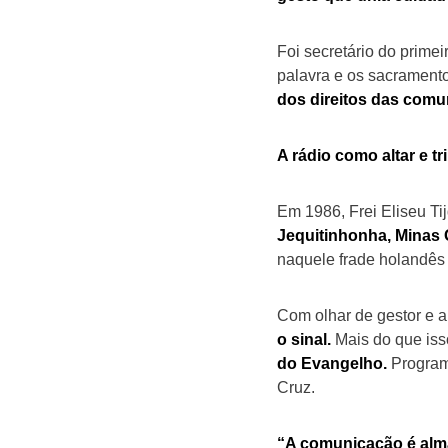
Foi secretário do prime
palavra e os sacrament
dos direitos das comu
A rádio como altar e t
Em 1986, Frei Eliseu Ti
Jequitinhonha, Minas 
naquele frade holandês
Com olhar de gestor e 
o sinal.
Mais do que iss
do Evangelho.
Programa
Cruz.
“A comunicação é alm