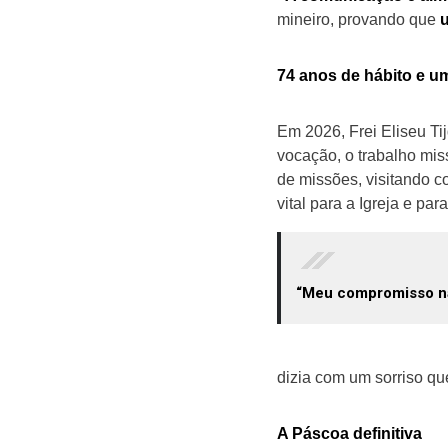
mineiro, provando que
74 anos de hábito e u
Em 2026, Frei Eliseu Tij
vocação, o trabalho mis
de missões, visitando 
vital para a Igreja e par
“Meu compromisso nã
dizia com um sorriso qu
A Páscoa definitiva