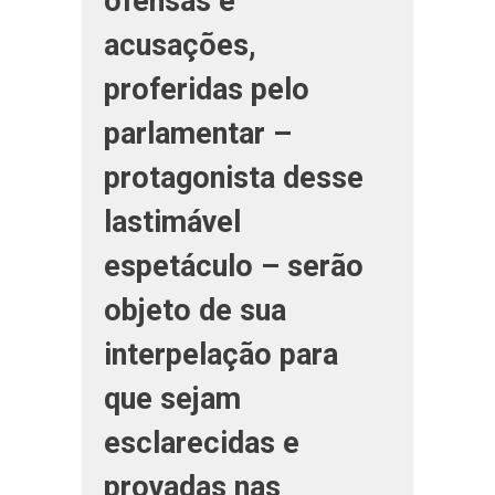
ofensas e
acusações,
proferidas pelo
parlamentar –
protagonista desse
lastimável
espetáculo – serão
objeto de sua
interpelação para
que sejam
esclarecidas e
provadas nas