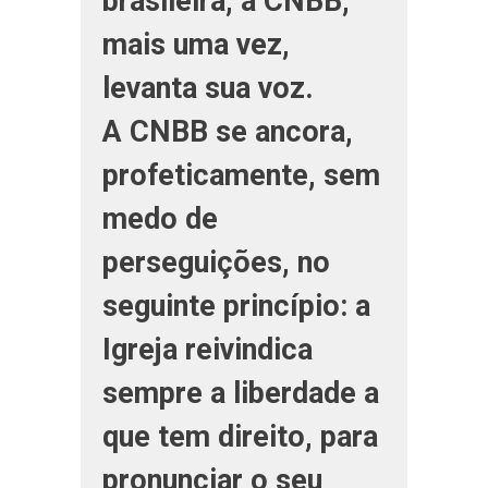
brasileira, a CNBB,
mais uma vez,
levanta sua voz.
A CNBB se ancora,
profeticamente, sem
medo de
perseguições, no
seguinte princípio: a
Igreja reivindica
sempre a liberdade a
que tem direito, para
pronunciar o seu