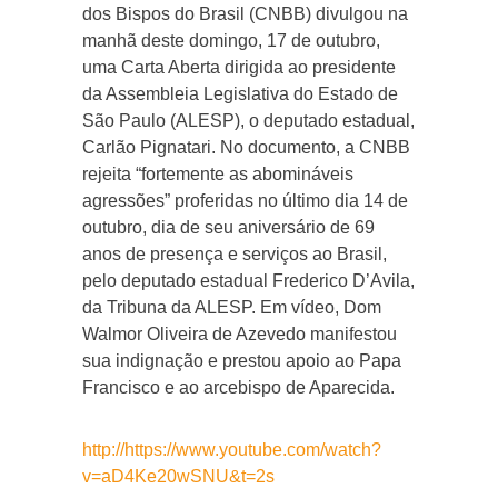
dos Bispos do Brasil (CNBB) divulgou na
manhã deste domingo, 17 de outubro,
uma Carta Aberta dirigida ao presidente
da Assembleia Legislativa do Estado de
São Paulo (ALESP), o deputado estadual,
Carlão Pignatari. No documento, a CNBB
rejeita “fortemente as abomináveis
agressões” proferidas no último dia 14 de
outubro, dia de seu aniversário de 69
anos de presença e serviços ao Brasil,
pelo deputado estadual Frederico D’Avila,
da Tribuna da ALESP. Em vídeo, Dom
Walmor Oliveira de Azevedo manifestou
sua indignação e prestou apoio ao Papa
Francisco e ao arcebispo de Aparecida.
http://https://www.youtube.com/watch?
v=aD4Ke20wSNU&t=2s