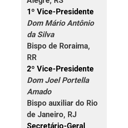
Alegre, RS
1º Vice-Presidente
Dom Mário Antônio
da Silva
Bispo de Roraima,
RR
2º Vice-Presidente
Dom Joel Portella
Amado
Bispo auxiliar do Rio
de Janeiro, RJ
Secretário-Geral