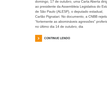
domingo, 17 de outubro, uma Carta Aberta diri
ao presidente da Assembleia Legislativa do Es
de São Paulo (ALESP), o deputado estadual,
Carlão Pignatari. No documento, a CNBB rejeit
“fortemente as abomináveis agressões” proferi
no último dia 14 de outubro, dia
CONTINUE LENDO