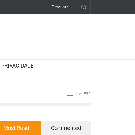
PRIVACIDADE
Lar
ALESP
Most Read
Commented