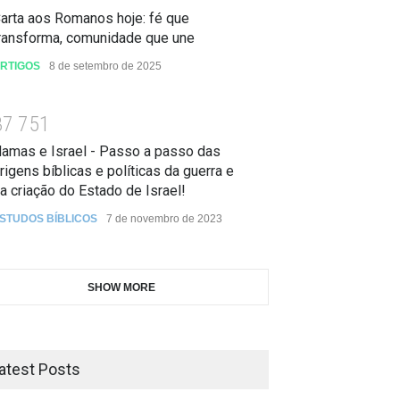
arta aos Romanos hoje: fé que
ransforma, comunidade que une
RTIGOS
8 de setembro de 2025
3
7
7
5
1
amas e Israel - Passo a passo das
rigens bíblicas e políticas da guerra e
a criação do Estado de Israel!
STUDOS BÍBLICOS
7 de novembro de 2023
SHOW MORE
atest Posts