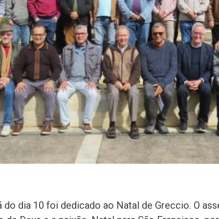
do dia 10 foi dedicado ao Natal de Greccio. O ass