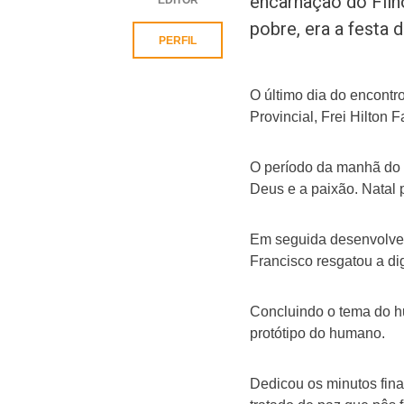
encarnação do Filho
pobre, era a festa 
PERFIL
O último dia do encontr
Provincial, Frei Hilton F
O período da manhã do d
Deus e a paixão. Natal 
Em seguida desenvolveu
Francisco resgatou a dig
Concluindo o tema do hu
protótipo do humano.
Dedicou os minutos fina