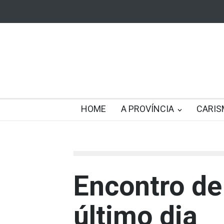
HOME
A PROVÍNCIA
CARIS
Encontro d
último dia