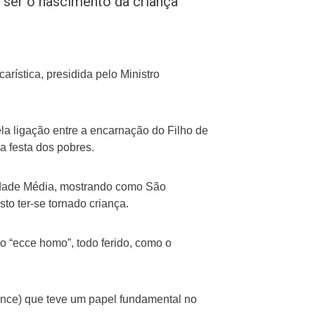
r ser o nascimento da criança
rística, presidida pelo Ministro
la ligação entre a encarnação do Filho de
a festa dos pobres.
 Idade Média, mostrando como São
sto ter-se tornado criança.
o “ecce homo”, todo ferido, como o
ence) que teve um papel fundamental no