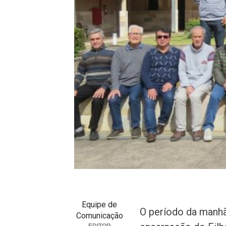
Equipe de
O período da manhã 
Comunicação
EDITOR