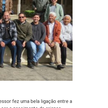
essor fez uma bela ligação entre a