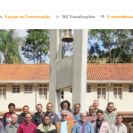
Equipe de Comunicação
562 Visualizações
0 comentários