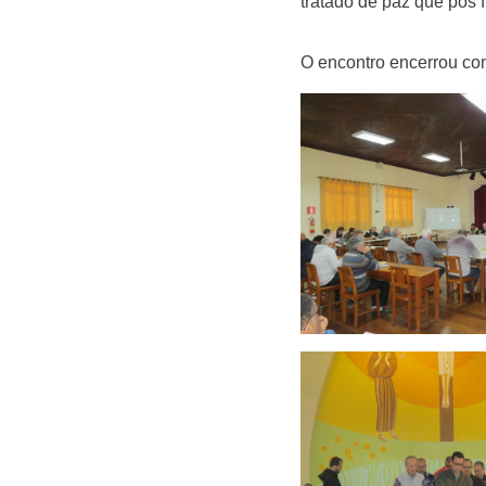
tratado de paz que pôs 
O encontro encerrou c