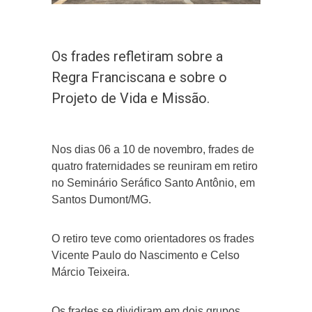
Os frades refletiram sobre a
Regra Franciscana e sobre o
Projeto de Vida e Missão.
Nos dias 06 a 10 de novembro, frades de
quatro fraternidades se reuniram em retiro
no Seminário Seráfico Santo Antônio, em
Santos Dumont/MG.
O retiro teve como orientadores os frades
Vicente Paulo do Nascimento e Celso
Márcio Teixeira.
Os frades se dividiram em dois grupos