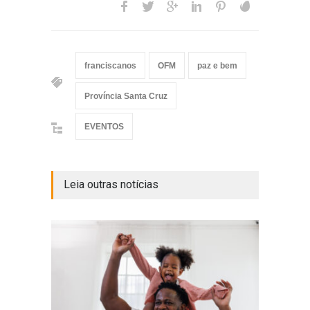
franciscanos
OFM
paz e bem
Província Santa Cruz
EVENTOS
Leia outras notícias