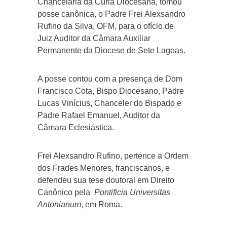
Chancelaria da Cúria Diocesana, tomou
posse canônica, o Padre Frei Alexsandro
Rufino da Silva, OFM, para o ofício de
Juiz Auditor da Câmara Auxiliar
Permanente da Diocese de Sete Lagoas.
A posse contou com a presença de Dom
Francisco Cota, Bispo Diocesano, Padre
Lucas Vinícius, Chanceler do Bispado e
Padre Rafael Emanuel, Auditor da
Câmara Eclesiástica.
Frei Alexsandro Rufino, pertence a Ordem
dos Frades Menores, franciscanos, e
defendeu sua tese doutoral em Direito
Canônico pela
Pontificia Universitas
Antonianum
, em Roma.