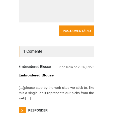
1 Comente
Embroidered Blouse
2 de maio de 2026, 09:25
Embroidered Blouse
[…]please stop by the web sites we stick to, like
this a single, as it represents our picks from the
web[…]
RESPONDER