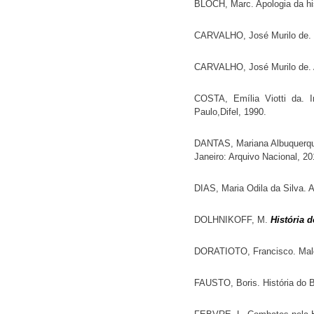
BLOCH, Marc. Apologia da hist
CARVALHO, José Murilo de. Ci
CARVALHO, José Murilo de. A C
COSTA, Emília Viotti da. I
Paulo,Difel, 1990.
DANTAS, Mariana Albuquerq
Janeiro: Arquivo Nacional, 20
DIAS, Maria Odila da Silva. A
DOLHNIKOFF, M.
História d
DORATIOTO, Francisco. Maldi
FAUSTO, Boris. História do B