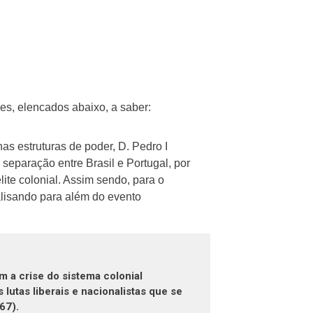
es, elencados abaixo, a saber:
s estruturas de poder, D. Pedro I
 separação entre Brasil e Portugal, por
lite colonial. Assim sendo, para o
alisando para além do evento
 a crise do sistema colonial
 lutas liberais e nacionalistas que se
67).