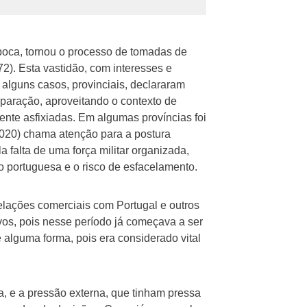
época, tornou o processo de tomadas de
2). Esta vastidão, com interesses e
 alguns casos, provinciais, declararam
eparação, aproveitando o contexto de
ente asfixiadas. Em algumas províncias foi
(2020) chama atenção para a postura
 falta de uma força militar organizada,
ão portuguesa e o risco de esfacelamento.
elações comerciais com Portugal e outros
avos, pois nesse período já começava a ser
 alguma forma, pois era considerado vital
a, e a pressão externa, que tinham pressa