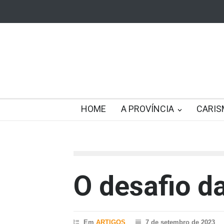
HOME
A PROVÍNCIA
CARIS
O desafio d
Em
ARTIGOS
7 de setembro de 2023