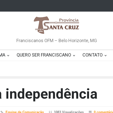
Franciscanos OFM – Belo Horizonte, MG
MA
QUERO SER FRANCISCANO
CONTATO
a independência
Equipe de Comunicação
1083 Visualizações
0 comentári