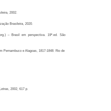
leira, 2002.
zação Brasileira, 2020.
rg.) – Brasil em perspectiva. 19ª.ed. São
 em Pernambuco e Alagoas, 1817-1848. Rio de
etras, 2002, 617 p.