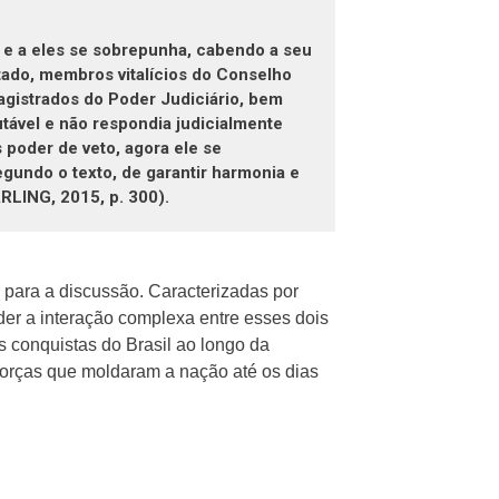
 e a eles se sobrepunha, cabendo a seu
stado, membros vitalícios do Conselho
magistrados do Poder Judiciário, bem
tável e não respondia judicialmente
 poder de veto, agora ele se
gundo o texto, de garantir harmonia e
RLING, 2015, p. 300).
s para a discussão. Caracterizadas por
nder a interação complexa entre esses dois
as conquistas do Brasil ao longo da
forças que moldaram a nação até os dias