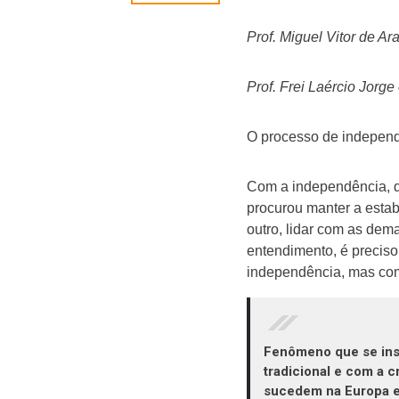
Prof. Miguel Vitor de Ar
Prof. Frei Laércio Jorge
O processo de independê
Com a independência, di
procurou manter a estabi
outro, lidar com as dema
entendimento, é precis
independência, mas co
Fenômeno que se inse
tradicional e com a c
sucedem na Europa e 