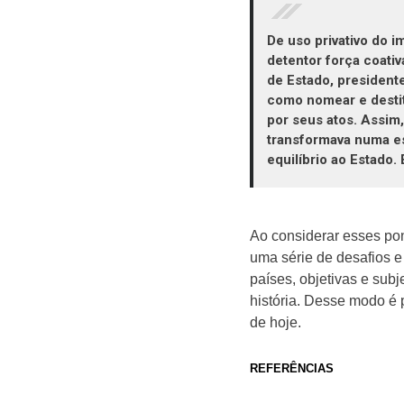
De uso privativo do 
detentor força coativ
de Estado, presidente
como nomear e destit
por seus atos. Assim
transformava numa es
equilíbrio ao Estado
Ao considerar esses pon
uma série de desafios e 
países, objetivas e subj
história. Desse modo é 
de hoje.
REFERÊNCIAS