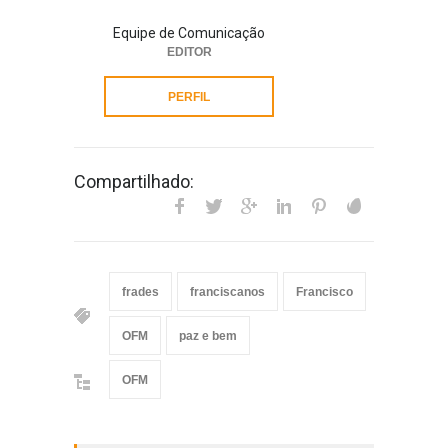
Equipe de Comunicação
EDITOR
PERFIL
Compartilhado:
frades
franciscanos
Francisco
OFM
paz e bem
OFM