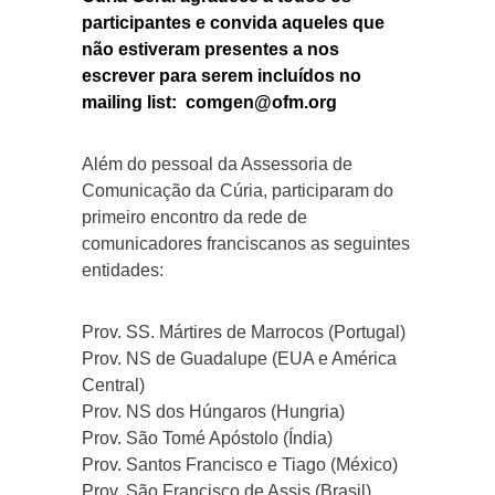
participantes e convida aqueles que
não estiveram presentes a nos
escrever para serem incluídos no
mailing list:
comgen@ofm.org
Além do pessoal da Assessoria de
Comunicação da Cúria, participaram do
primeiro encontro da rede de
comunicadores franciscanos as seguintes
entidades:
Prov. SS. Mártires de Marrocos (Portugal)
Prov. NS de Guadalupe (EUA e América
Central)
Prov. NS dos Húngaros (Hungria)
Prov. São Tomé Apóstolo (Índia)
Prov. Santos Francisco e Tiago (México)
Prov. São Francisco de Assis (Brasil)