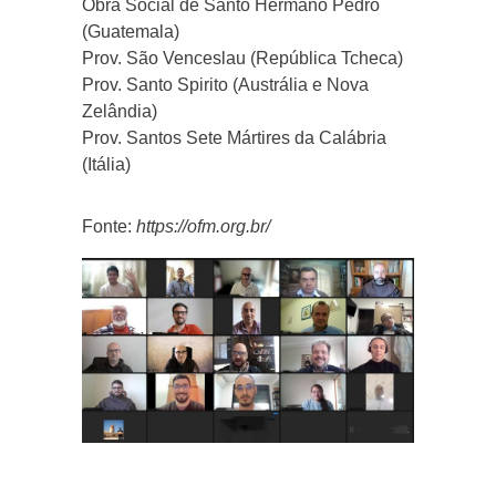
Obra Social de Santo Hermano Pedro
(Guatemala)
Prov. São Venceslau (República Tcheca)
Prov. Santo Spirito (Austrália e Nova
Zelândia)
Prov. Santos Sete Mártires da Calábria
(Itália)
Fonte:
https://ofm.org.br/