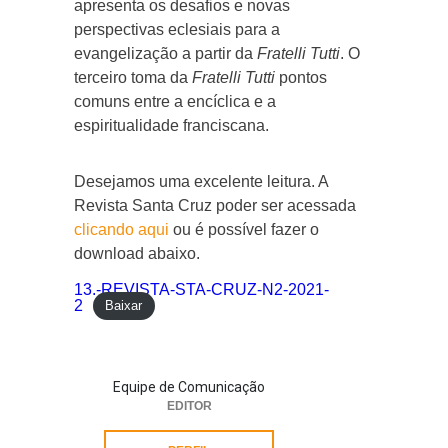
apresenta os desafios e novas
perspectivas eclesiais para a
evangelização a partir da
Fratelli Tutti
. O
terceiro toma da
Fratelli Tutti
pontos
comuns entre a encíclica e a
espiritualidade franciscana.
Desejamos uma excelente leitura. A
Revista Santa Cruz poder ser acessada
clicando aqui
ou é possível fazer o
download abaixo.
13.-REVISTA-STA-CRUZ-N2-2021-
2
Baixar
Equipe de Comunicação
EDITOR