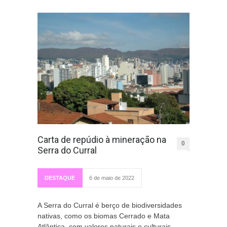
Carta de repúdio à mineração na
0
Serra do Curral
DESTAQUE
6 de maio de 2022
A Serra do Curral é berço de biodiversidades
nativas, como os biomas Cerrado e Mata
Atlântica, com valores naturais e culturais