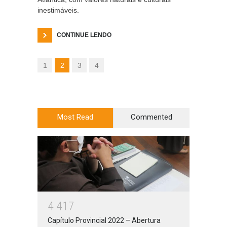
inestimáveis.
CONTINUE LENDO
1
2
3
4
Most Read
Commented
4
4
1
7
Capítulo Provincial 2022 – Abertura