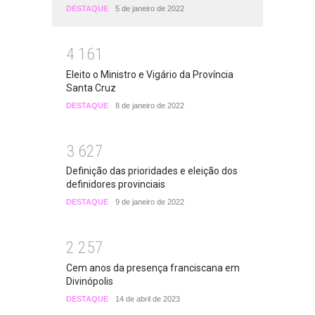
DESTAQUE
5 de janeiro de 2022
4
1
6
1
Eleito o Ministro e Vigário da Província
Santa Cruz
DESTAQUE
8 de janeiro de 2022
3
6
2
7
Definição das prioridades e eleição dos
definidores provinciais
DESTAQUE
9 de janeiro de 2022
2
2
5
7
Cem anos da presença franciscana em
Divinópolis
DESTAQUE
14 de abril de 2023