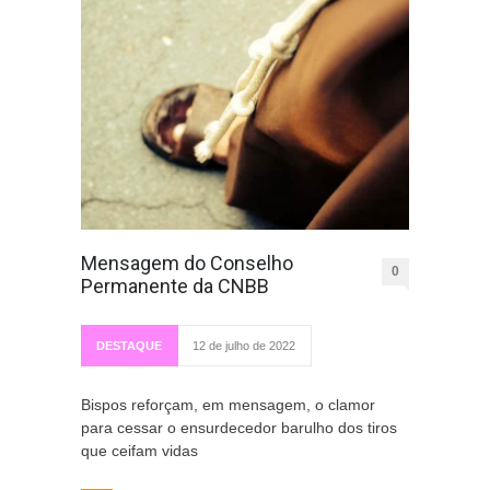
Mensagem do Conselho
0
Permanente da CNBB
DESTAQUE
12 de julho de 2022
Bispos reforçam, em mensagem, o clamor
para cessar o ensurdecedor barulho dos tiros
que ceifam vidas