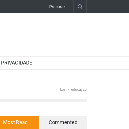
PRIVACIDADE
Lar
educação
Most Read
Commented