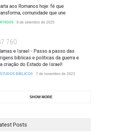
arta aos Romanos hoje: fé que
ransforma, comunidade que une
RTIGOS
8 de setembro de 2025
3
7
7
6
0
amas e Israel - Passo a passo das
rigens bíblicas e políticas da guerra e
a criação do Estado de Israel!
STUDOS BÍBLICOS
7 de novembro de 2023
SHOW MORE
atest Posts