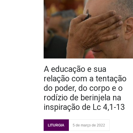
A educação e sua
relação com a tentação
do poder, do corpo e o
rodízio de berinjela na
inspiração de Lc 4,1-13
LITURGIA
5 de março de 2022