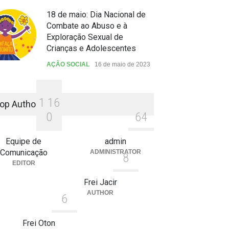
18 de maio: Dia Nacional de
Combate ao Abuso e à
Exploração Sexual de
Crianças e Adolescentes
AÇÃO SOCIAL
16 de maio de 2023
1
1
6
op Authors
0
6
4
Equipe de
admin
Comunicação
ADMINISTRATOR
8
EDITOR
Frei Jacir
AUTHOR
6
Frei Oton