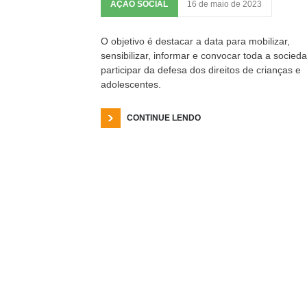
AÇÃO SOCIAL
16 de maio de 2023
O objetivo é destacar a data para mobilizar,
sensibilizar, informar e convocar toda a socied
participar da defesa dos direitos de crianças e
adolescentes.
CONTINUE LENDO