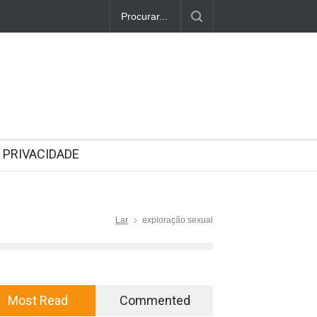
PRIVACIDADE
Lar
exploração sexual
Most Read
Commented