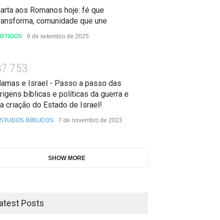
arta aos Romanos hoje: fé que
ransforma, comunidade que une
RTIGOS
8 de setembro de 2025
3
7
7
5
3
amas e Israel - Passo a passo das
rigens bíblicas e políticas da guerra e
a criação do Estado de Israel!
STUDOS BÍBLICOS
7 de novembro de 2023
SHOW MORE
atest Posts