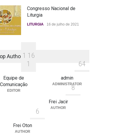
Congresso Nacional de
Liturgia
LITURGIA
16 de julho de 2021
1
1
6
op Authors
1
6
4
Equipe de
admin
Comunicação
ADMINISTRATOR
8
EDITOR
Frei Jacir
AUTHOR
6
Frei Oton
AUTHOR