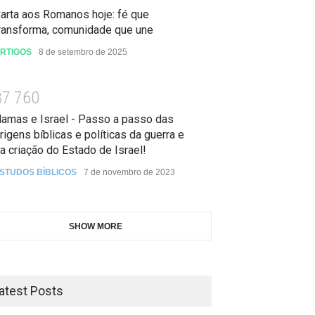
arta aos Romanos hoje: fé que
ransforma, comunidade que une
RTIGOS
8 de setembro de 2025
3
7
7
6
0
amas e Israel - Passo a passo das
rigens bíblicas e políticas da guerra e
a criação do Estado de Israel!
STUDOS BÍBLICOS
7 de novembro de 2023
SHOW MORE
atest Posts