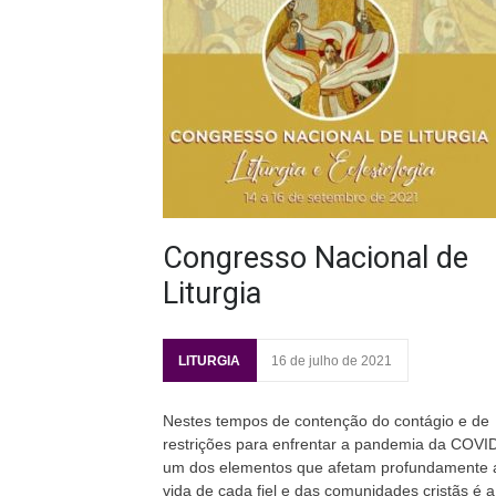
Congresso Nacional de
Liturgia
LITURGIA
16 de julho de 2021
Nestes tempos de contenção do contágio e de
restrições para enfrentar a pandemia da COVI
um dos elementos que afetam profundamente 
vida de cada fiel e das comunidades cristãs é a