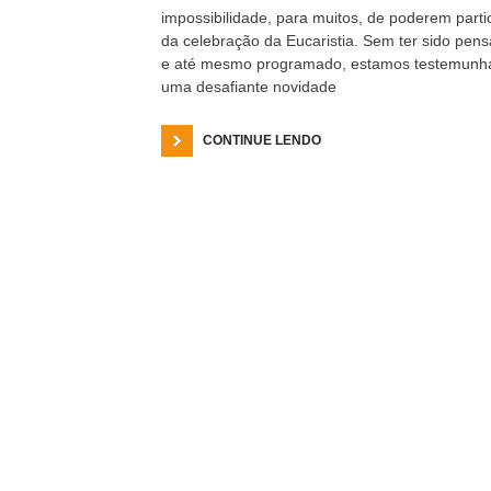
impossibilidade, para muitos, de poderem parti
da celebração da Eucaristia. Sem ter sido pen
e até mesmo programado, estamos testemunh
uma desafiante novidade
CONTINUE LENDO