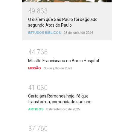
4
9
8
3
3
O dia em que São Paulo foi degolado
segundo Atos de Paulo
ESTUDOS BÍBLICOS
28 de junho de 2024
4
4
7
3
6
Missão Franciscana no Barco Hospital
MISSÃO
30 de julho de 2021
4
1
0
3
0
Carta aos Romanos hoje: fé que
transforma, comunidade que une
ARTIGOS
8 de setembro de 2025
3
7
7
6
0