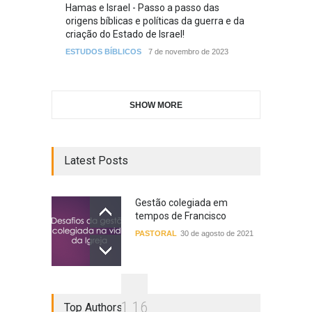
Hamas e Israel - Passo a passo das
origens bíblicas e políticas da guerra e da
criação do Estado de Israel!
ESTUDOS BÍBLICOS
7 de novembro de 2023
SHOW MORE
Latest Posts
Gestão colegiada em
tempos de Francisco
PASTORAL
30 de agosto de 2021
1
1
6
Top Authors