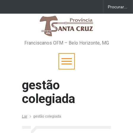
Franciscanos OFM – Belo Horizonte, MG
gestão
colegiada
Lar
gestão colegiada