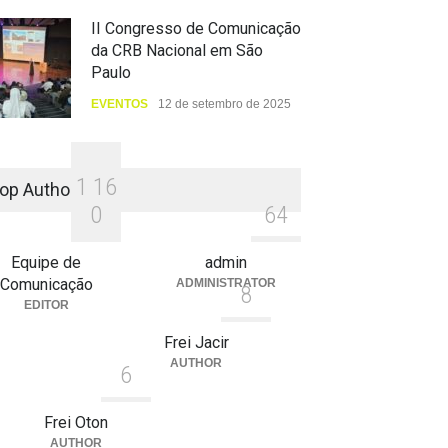
II Congresso de Comunicação
da CRB Nacional em São
Paulo
EVENTOS
12 de setembro de 2025
1
1
6
op Authors
0
6
4
Equipe de
admin
Comunicação
ADMINISTRATOR
8
EDITOR
Frei Jacir
AUTHOR
6
Frei Oton
AUTHOR