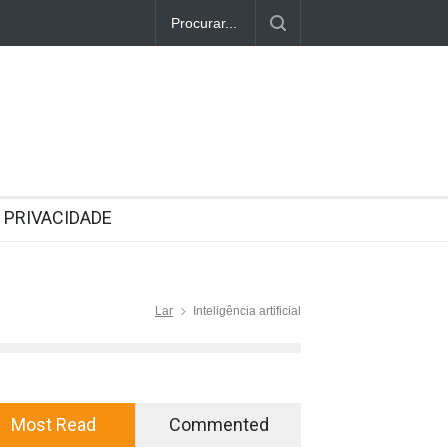
PRIVACIDADE
Lar
Inteligência artificial
Most Read
Commented