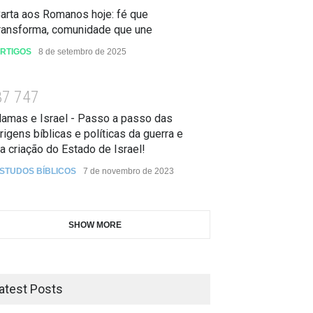
arta aos Romanos hoje: fé que
ransforma, comunidade que une
RTIGOS
8 de setembro de 2025
3
7
7
4
7
amas e Israel - Passo a passo das
rigens bíblicas e políticas da guerra e
a criação do Estado de Israel!
STUDOS BÍBLICOS
7 de novembro de 2023
SHOW MORE
atest Posts