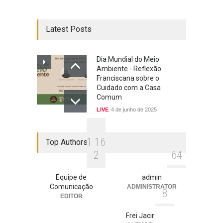
Latest Posts
Dia Mundial do Meio
Ambiente - Reflexão
Franciscana sobre o
Cuidado com a Casa
Comum
LIVE
4 de junho de 2025
1
1
6
Top Authors
2
6
4
Equipe de
admin
Comunicação
ADMINISTRATOR
8
EDITOR
Frei Jacir