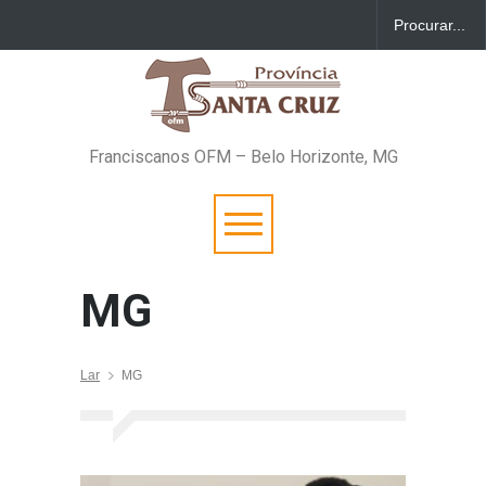
Franciscanos OFM – Belo Horizonte, MG
MG
Lar
MG