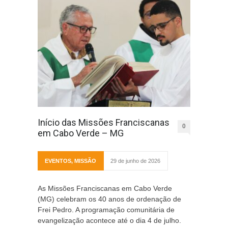
Início das Missões Franciscanas
0
em Cabo Verde – MG
EVENTOS
,
MISSÃO
29 de junho de 2026
As Missões Franciscanas em Cabo Verde
(MG) celebram os 40 anos de ordenação de
Frei Pedro. A programação comunitária de
evangelização acontece até o dia 4 de julho.