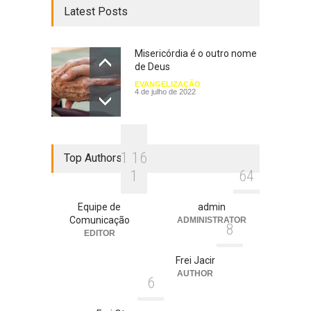
Latest Posts
Misericórdia é o outro nome
de Deus
EVANGELIZAÇÃO
4 de julho de 2022
1
1
6
Top Authors
1
6
4
Equipe de
admin
Comunicação
ADMINISTRATOR
8
EDITOR
Frei Jacir
AUTHOR
6