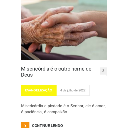
Misericórdia é o outro nome de
2
Deus
EVANGELIZAÇÃO
4 de julho de 2022
Misericórdia e piedade é o Senhor, ele é amor,
é paciência, é compaixão.
CONTINUE LENDO