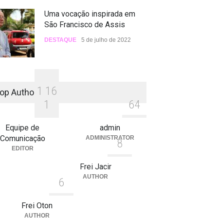
Uma vocação inspirada em
São Francisco de Assis
DESTAQUE
5 de julho de 2022
1
1
6
op Authors
1
6
4
Equipe de
admin
Comunicação
ADMINISTRATOR
8
EDITOR
Frei Jacir
AUTHOR
6
Frei Oton
AUTHOR