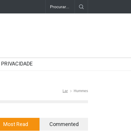
PRIVACIDADE
Lar
Hummes
Most Read
Commented