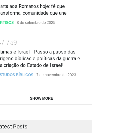
arta aos Romanos hoje: fé que
ransforma, comunidade que une
RTIGOS
8 de setembro de 2025
3
7
7
5
9
amas e Israel - Passo a passo das
rigens bíblicas e políticas da guerra e
a criação do Estado de Israel!
STUDOS BÍBLICOS
7 de novembro de 2023
SHOW MORE
atest Posts