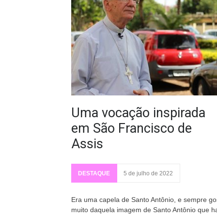
Uma vocação inspirada
em São Francisco de
Assis
DESTAQUE
5 de julho de 2022
Era uma capela de Santo Antônio, e sempre go
muito daquela imagem de Santo Antônio que h