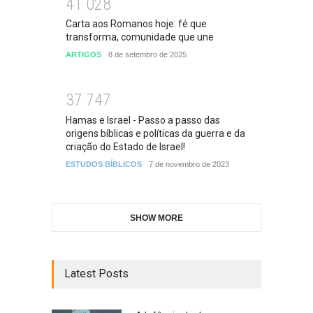
4
1
0
2
8
Carta aos Romanos hoje: fé que
transforma, comunidade que une
ARTIGOS
8 de setembro de 2025
3
7
7
4
7
Hamas e Israel - Passo a passo das
origens bíblicas e políticas da guerra e da
criação do Estado de Israel!
ESTUDOS BÍBLICOS
7 de novembro de 2023
SHOW MORE
Latest Posts