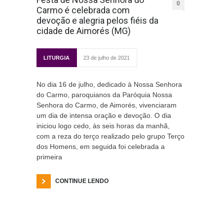
0
Carmo é celebrada com
devoção e alegria pelos fiéis da
cidade de Aimorés (MG)
LITURGIA
23 de julho de 2021
No dia 16 de julho, dedicado à Nossa Senhora
do Carmo, paroquianos da Paróquia Nossa
Senhora do Carmo, de Aimorés, vivenciaram
um dia de intensa oração e devoção. O dia
iniciou logo cedo, às seis horas da manhã,
com a reza do terço realizado pelo grupo Terço
dos Homens, em seguida foi celebrada a
primeira
CONTINUE LENDO