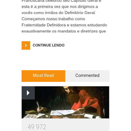
Franciscana celebrou seu Capítulo Geral e
esta é a primeira vez que nos dirigimos a
vocês como irmãos do Definitório Geral.
Começamos nosso trabalho como
Fraternidade Definidora e estamos estudando
exaustivamente os mandatos e diretrizes que
CONTINUE LENDO
Most Read
Commented
4
9
9
7
2