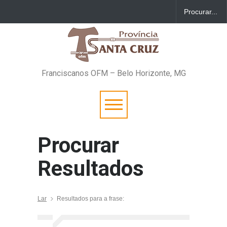
Franciscanos OFM – Belo Horizonte, MG
Procurar
Resultados
Lar
Resultados para a frase: