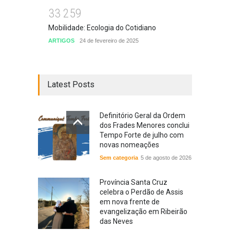
3
3
2
5
9
Mobilidade: Ecologia do Cotidiano
ARTIGOS
24 de fevereiro de 2025
Latest Posts
Definitório Geral da Ordem
dos Frades Menores conclui
Tempo Forte de julho com
novas nomeações
Sem categoria
5 de agosto de 2026
Província Santa Cruz
celebra o Perdão de Assis
em nova frente de
evangelização em Ribeirão
das Neves