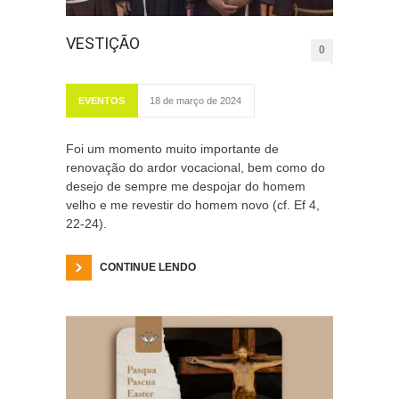
VESTIÇÃO
0
EVENTOS
18 de março de 2024
Foi um momento muito importante de
renovação do ardor vocacional, bem como do
desejo de sempre me despojar do homem
velho e me revestir do homem novo (cf. Ef 4,
22-24).
CONTINUE LENDO