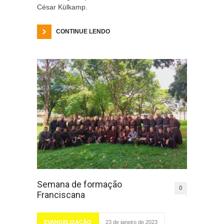
César Külkamp.
CONTINUE LENDO
Semana de formação
0
Franciscana
EVANGELIZAÇÃO
23 de janeiro de 2023