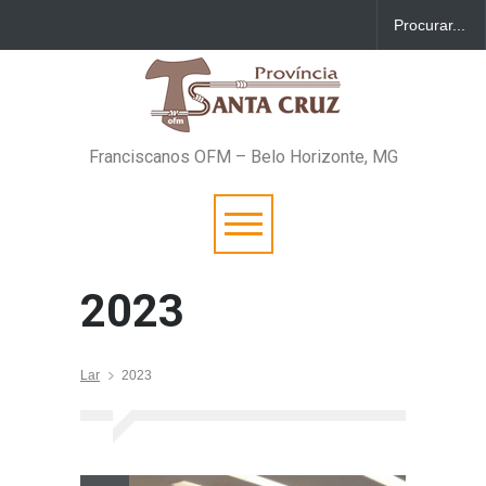
Franciscanos OFM – Belo Horizonte, MG
2023
Lar
2023