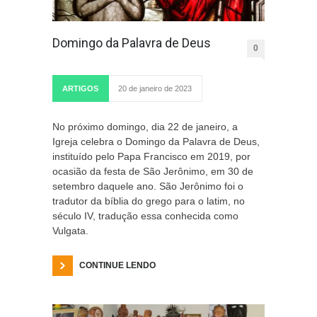
Domingo da Palavra de Deus
0
ARTIGOS
20 de janeiro de 2023
No próximo domingo, dia 22 de janeiro, a
Igreja celebra o Domingo da Palavra de Deus,
instituído pelo Papa Francisco em 2019, por
ocasião da festa de São Jerônimo, em 30 de
setembro daquele ano. São Jerônimo foi o
tradutor da bíblia do grego para o latim, no
século IV, tradução essa conhecida como
Vulgata.
CONTINUE LENDO