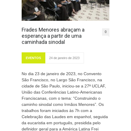
Frades Menores abraçam a
0
esperança a partir de uma
caminhada sinodal
EVENTOS
24 de janeiro de 2023
No dia 23 de janeiro de 2023, no Convento
São Francisco, no Largo São Francisco, na
cidade de São Paulo, iniciou-se a 27ª UCLAF,
União das Conferências Latino-Americanas
Franciscanas, com o tema: “Construindo o
caminho sinodal como Irmãos Menores”. Os
trabalhos foram iniciados às 7h com a
Celebração das Laudes em espanhol, seguida
da eucaristia em português, presidida pelo
definidor geral para a América Latina Frei